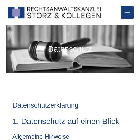
Zum
Main
Inhalt
Men
springen
Datenschutz
Datenschutzerklärung
1. Datenschutz auf einen Blick
Allgemeine Hinweise