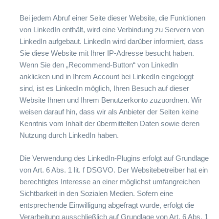
Bei jedem Abruf einer Seite dieser Website, die Funktionen
von LinkedIn enthält, wird eine Verbindung zu Servern von
LinkedIn aufgebaut. LinkedIn wird darüber informiert, dass
Sie diese Website mit Ihrer IP-Adresse besucht haben.
Wenn Sie den „Recommend-Button“ von LinkedIn
anklicken und in Ihrem Account bei LinkedIn eingeloggt
sind, ist es LinkedIn möglich, Ihren Besuch auf dieser
Website Ihnen und Ihrem Benutzerkonto zuzuordnen. Wir
weisen darauf hin, dass wir als Anbieter der Seiten keine
Kenntnis vom Inhalt der übermittelten Daten sowie deren
Nutzung durch LinkedIn haben.
Die Verwendung des LinkedIn-Plugins erfolgt auf Grundlage
von Art. 6 Abs. 1 lit. f DSGVO. Der Websitebetreiber hat ein
berechtigtes Interesse an einer möglichst umfangreichen
Sichtbarkeit in den Sozialen Medien. Sofern eine
entsprechende Einwilligung abgefragt wurde, erfolgt die
Verarbeitung ausschließlich auf Grundlage von Art. 6 Abs. 1