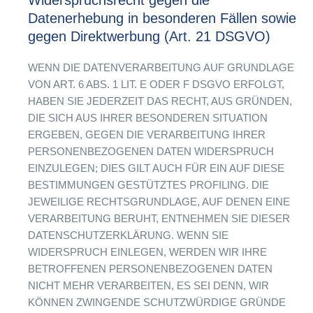
Datenerhebung in besonderen Fällen sowie
gegen Direktwerbung (Art. 21 DSGVO)
WENN DIE DATENVERARBEITUNG AUF GRUNDLAGE
VON ART. 6 ABS. 1 LIT. E ODER F DSGVO ERFOLGT,
HABEN SIE JEDERZEIT DAS RECHT, AUS GRÜNDEN,
DIE SICH AUS IHRER BESONDEREN SITUATION
ERGEBEN, GEGEN DIE VERARBEITUNG IHRER
PERSONENBEZOGENEN DATEN WIDERSPRUCH
EINZULEGEN; DIES GILT AUCH FÜR EIN AUF DIESE
BESTIMMUNGEN GESTÜTZTES PROFILING. DIE
JEWEILIGE RECHTSGRUNDLAGE, AUF DENEN EINE
VERARBEITUNG BERUHT, ENTNEHMEN SIE DIESER
DATENSCHUTZERKLÄRUNG. WENN SIE
WIDERSPRUCH EINLEGEN, WERDEN WIR IHRE
BETROFFENEN PERSONENBEZOGENEN DATEN
NICHT MEHR VERARBEITEN, ES SEI DENN, WIR
KÖNNEN ZWINGENDE SCHUTZWÜRDIGE GRÜNDE