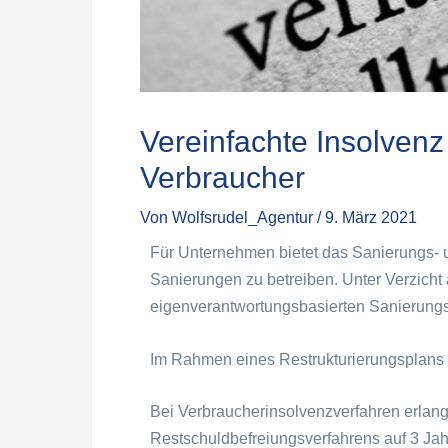
Vereinfachte Insolven
Verbraucher
Von
Wolfsrudel_Agentur
/
9. März 2021
Für Unternehmen bietet das Sanierungs- u
Sanierungen zu betreiben. Unter Verzich
eigenverantwortungsbasierten Sanierung
Im Rahmen eines Restrukturierungsplans k
Bei Verbraucherinsolvenzverfahren erlan
Restschuldbefreiungsverfahrens auf 3 Jahr