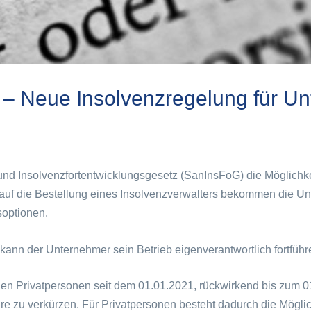
z – Neue Insolvenzregelung für 
nd Insolvenzfortentwicklungsgesetz (SanInsFoG) die Möglichke
t auf die Bestellung eines Insolvenzverwalters bekommen die 
soptionen.
ann der Unternehmer sein Betrieb eigenverantwortlich fortführ
gen Privatpersonen seit dem 01.01.2021, rückwirkend bis zum 
e zu verkürzen. Für Privatpersonen besteht dadurch die Möglic