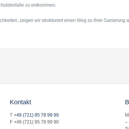
chuldenfalle zu entkommen.
hkeiten, zeigen wir strukturiert einen Weg zu Ihrer Sanierung a
Kontakt
B
T
+49 (721) 95 78 99 99
M
F +49 (721) 95 78 99 90
–
T