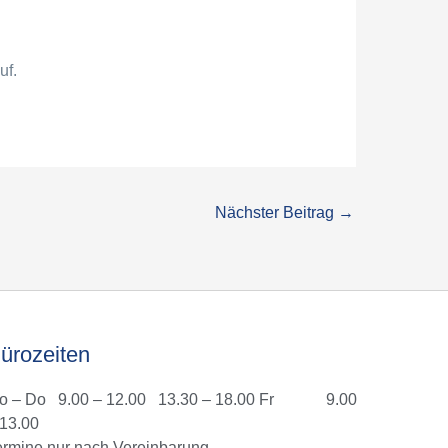
uf.
Nächster Beitrag
→
ürozeiten
o – Do 9.00 – 12.00 13.30 – 18.00 Fr 9.00
 13.00
ermine nur nach Vereinbarung.