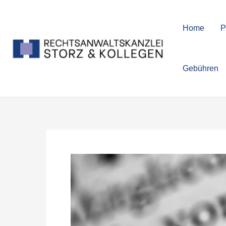
Zum
Beitragsnavigation
Inhalt
Home
P
springen
Gebühren