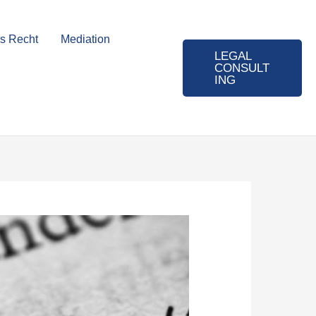
es Recht
Mediation
LEGAL
CONSULT
ING